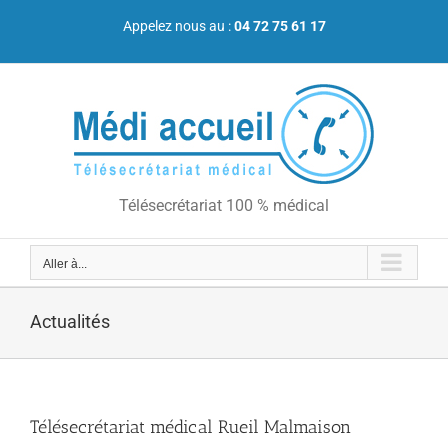
Passer
au
Appelez nous au :
04 72 75 61 17
contenu
Télésecrétariat 100 % médical
Aller à...
Actualités
Télésecrétariat médical Rueil Malmaison