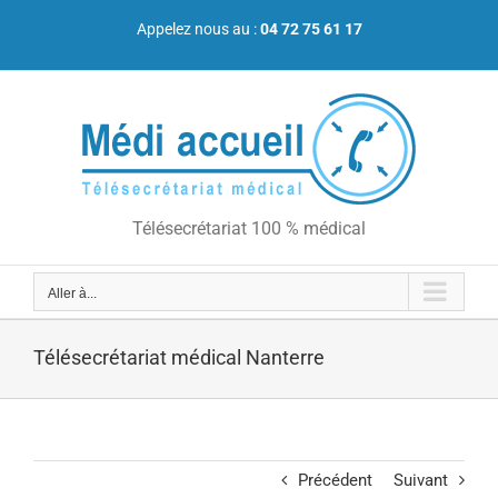
Passer
au
Appelez nous au :
04 72 75 61 17
contenu
Télésecrétariat 100 % médical
Aller à...
Télésecrétariat médical Nanterre
Précédent
Suivant