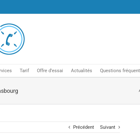
rvices
Tarif
Offre d’essai
Actualités
Questions fréquen
rasbourg
Précédent
Suivant