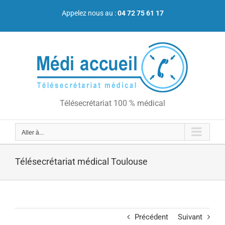
Passer
au
Appelez nous au :
04 72 75 61 17
contenu
Télésecrétariat 100 % médical
Aller à...
Télésecrétariat médical Toulouse
Précédent
Suivant